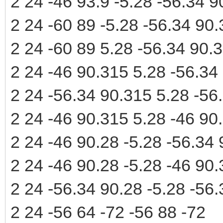
2 24 -46 93.9 -5.28 -56.34 9
2 24 -60 89 -5.28 -56.34 90
2 24 -60 89 5.28 -56.34 90.
2 24 -46 90.315 5.28 -56.34
2 24 -56.34 90.315 5.28 -56
2 24 -46 90.315 5.28 -46 90
2 24 -46 90.28 -5.28 -56.34 
2 24 -46 90.28 -5.28 -46 90
2 24 -56.34 90.28 -5.28 -56
2 24 -56 64 -72 -56 88 -72