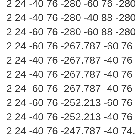
2 24 -40 76 -280 -60 76 -28
2 24 -40 76 -280 -40 88 -28
2 24 -60 76 -280 -60 88 -28
2 24 -60 76 -267.787 -60 76
2 24 -40 76 -267.787 -40 76
2 24 -40 76 -267.787 -40 76
2 24 -60 76 -267.787 -40 76
2 24 -60 76 -252.213 -60 76
2 24 -40 76 -252.213 -40 76
2 24 -40 76 -247.787 -40 74