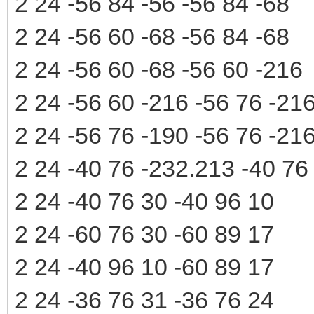
2 24 -56 84 -56 -56 84 -68
2 24 -56 60 -68 -56 84 -68
2 24 -56 60 -68 -56 60 -216
2 24 -56 60 -216 -56 76 -21
2 24 -56 76 -190 -56 76 -21
2 24 -40 76 -232.213 -40 76
2 24 -40 76 30 -40 96 10
2 24 -60 76 30 -60 89 17
2 24 -40 96 10 -60 89 17
2 24 -36 76 31 -36 76 24