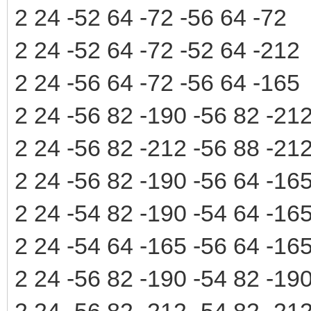
2 24 -52 64 -72 -56 64 -72
2 24 -52 64 -72 -52 64 -212
2 24 -56 64 -72 -56 64 -165
2 24 -56 82 -190 -56 82 -21
2 24 -56 82 -212 -56 88 -21
2 24 -56 82 -190 -56 64 -16
2 24 -54 82 -190 -54 64 -16
2 24 -54 64 -165 -56 64 -16
2 24 -56 82 -190 -54 82 -19