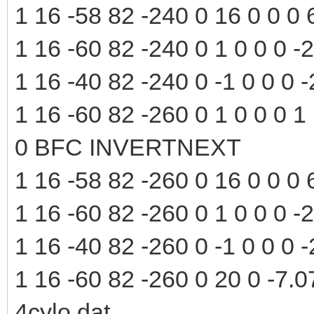
1 16 -58 82 -240 0 16 0 0 0 6
1 16 -60 82 -240 0 1 0 0 0 -2
1 16 -40 82 -240 0 -1 0 0 0 -
1 16 -60 82 -260 0 1 0 0 0 1
0 BFC INVERTNEXT
1 16 -58 82 -260 0 16 0 0 0 6
1 16 -60 82 -260 0 1 0 0 0 -2
1 16 -40 82 -260 0 -1 0 0 0 -
1 16 -60 82 -260 0 20 0 -7.0
4cylo.dat